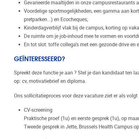
Gevarieerde maaltijden in onze campusrestaurants aan
Voordelige sportmogelijkheden, een gamma aan korting
pretparken...) en Ecocheques;
Kinderdagverblijf vlak bij de campus, korting op v
De ruimte om je job-inhoud mee te vormen en voortdur
En tot slot: toffe collega's met een gezonde drive e
GEÏNTERESSEERD?
Spreekt deze functie je aan ? Stel je dan kandidaat ten
op: cv, motivatiebrief en diploma.
Ons sollicitatieproces voor deze vacature ziet er als volgt 
CV-screening
Praktische proef (1u) en eerste gesprek (1u), op m
Tweede gesprek in Jette, Brussels Health Campus o