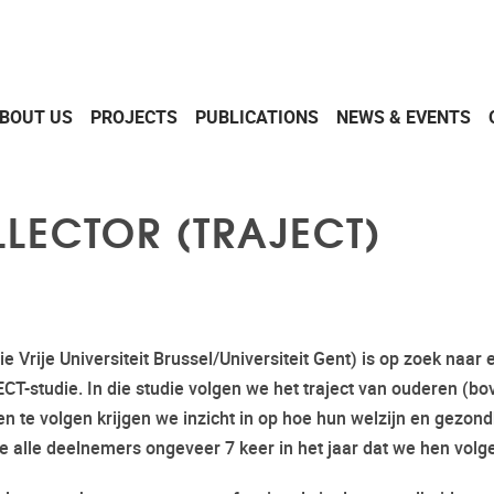
BOUT US
PROJECTS
PUBLICATIONS
NEWS & EVENTS
LECTOR (TRAJECT)
 Vrije Universiteit Brussel/Universiteit Gent) is op zoek naar 
T-studie. In die studie volgen we het traject van ouderen (bo
n te volgen krijgen we inzicht in op hoe hun welzijn en gezon
e alle deelnemers ongeveer 7 keer in het jaar dat we hen volg