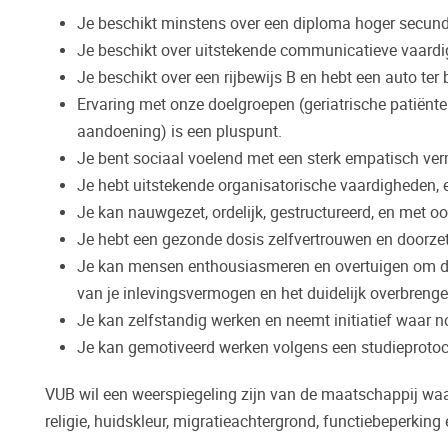
Je beschikt minstens over een diploma hoger secund
Je beschikt over uitstekende communicatieve vaardi
Je beschikt over een rijbewijs B en hebt een auto ter
Ervaring met onze doelgroepen (geriatrische patiënt
aandoening) is een pluspunt.
Je bent sociaal voelend met een sterk empatisch ve
Je hebt uitstekende organisatorische vaardigheden, e
Je kan nauwgezet, ordelijk, gestructureerd, en met oo
Je hebt een gezonde dosis zelfvertrouwen en doorze
Je kan mensen enthousiasmeren en overtuigen om de
van je inlevingsvermogen en het duidelijk overbrenge
Je kan zelfstandig werken en neemt initiatief waar n
Je kan gemotiveerd werken volgens een studieprotoc
VUB wil een weerspiegeling zijn van de maatschappij waar 
religie, huidskleur, migratieachtergrond, functiebeperking 