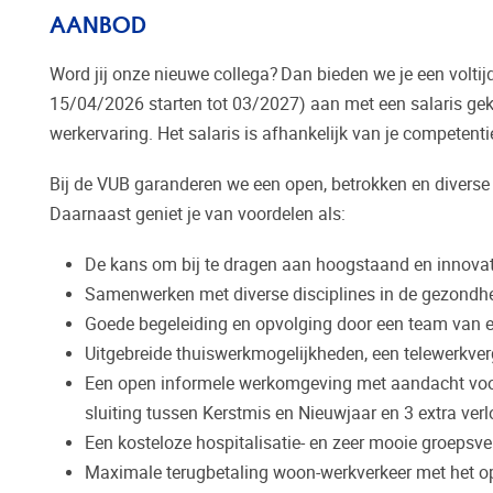
AANBOD
Word jij onze nieuwe collega? Dan bieden we je een volti
15/04/2026 starten tot 03/2027) aan met een salaris gek
werkervaring. Het salaris is afhankelijk van je competenti
Bij de VUB garanderen we een open, betrokken en diverse
Daarnaast geniet je van voordelen als:
De kans om bij te dragen aan hoogstaand en innovat
Samenwerken met diverse disciplines in de gezondhei
Goede begeleiding en opvolging door een team van er
Uitgebreide thuiswerkmogelijkheden, een telewerkver
Een open informele werkomgeving met aandacht voor j
sluiting tussen Kerstmis en Nieuwjaar en 3 extra ver
Een kosteloze hospitalisatie- en zeer mooie groeps
Maximale terugbetaling woon-werkverkeer met het op