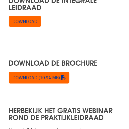
LEIDRAAD
DOWNLOAD
DOWNLOAD DE BROCHURE
"pdf"
DOWNLOAD
(10.94 MB)
HERBEKIJK HET GRATIS WEBINAR
ROND DE PRAKTIJKLEIDRAAD