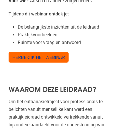
Voor wie?
Artsen en andere zorgverleners
Tijdens dit webinar ontdek je:
De belangrijkste inzichten uit de leidraad
Praktijkvoorbeelden
Ruimte voor vraag en antwoord
HERBEKIJK HET WEBINAR
WAAROM DEZE LEIDRAAD?
Om het euthanasietraject voor professionals te
belichten vanuit menselijke kant werd een
praktijkleidraad ontwikkeld vertrekkende vanuit
bijzondere aandacht voor de ondersteuning van