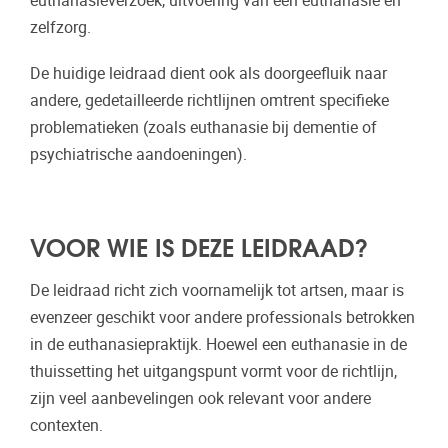
euthanasieverzoek, uitvoering van een euthanasie en
zelfzorg.
De huidige leidraad dient ook als doorgeefluik naar
andere, gedetailleerde richtlijnen omtrent specifieke
problematieken (zoals euthanasie bij dementie of
psychiatrische aandoeningen).
VOOR WIE IS DEZE LEIDRAAD?
De leidraad richt zich voornamelijk tot artsen, maar is
evenzeer geschikt voor andere professionals betrokken
in de euthanasiepraktijk. Hoewel een euthanasie in de
thuissetting het uitgangspunt vormt voor de richtlijn,
zijn veel aanbevelingen ook relevant voor andere
contexten.