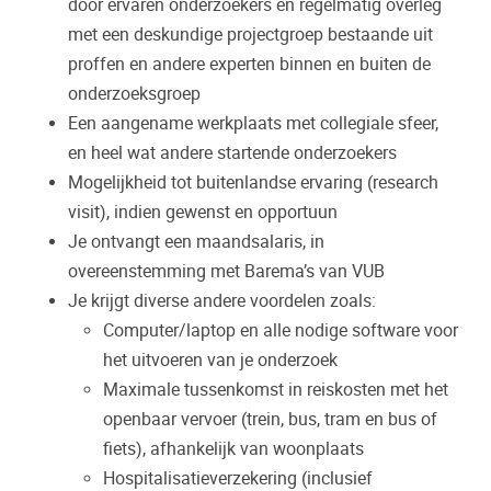
door ervaren onderzoekers en regelmatig overleg
met een deskundige projectgroep bestaande uit
proffen en andere experten binnen en buiten de
onderzoeksgroep
Een aangename werkplaats met collegiale sfeer,
en heel wat andere startende onderzoekers
Mogelijkheid tot buitenlandse ervaring (research
visit), indien gewenst en opportuun
Je ontvangt een maandsalaris, in
overeenstemming met Barema’s van VUB
Je krijgt diverse andere voordelen zoals:
Computer/laptop en alle nodige software voor
het uitvoeren van je onderzoek
Maximale tussenkomst in reiskosten met het
openbaar vervoer (trein, bus, tram en bus of
fiets), afhankelijk van woonplaats
Hospitalisatieverzekering (inclusief