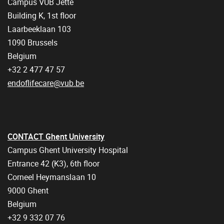
Campus VUB Jette
Building K, 1st floor
Laarbeeklaan 103
1090 Brussels
Belgium
+32 2 477 47 57
endoflifecare@vub.be
CONTACT Ghent University
Campus Ghent University Hospital
Entrance 42 (K3), 6th floor
Corneel Heymanslaan 10
9000 Ghent
Belgium
+32 9 332 07 76