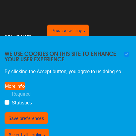
Privacy settings
FOLLOW US
WE USE COOKIES ON THIS SITE TO ENHANCE
YOUR USER EXPERIENCE
By clicking the Accept button, you agree to us doing so.
More info
Required
Statistics
Save preferences
Withdraw consent
Accept all cookies