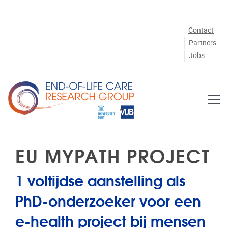
Skip to main content
Contact
Partners
Jobs
EU MYPATH PROJECT
1 voltijdse aanstelling als
PhD-onderzoeker voor een
e-health project bij mensen