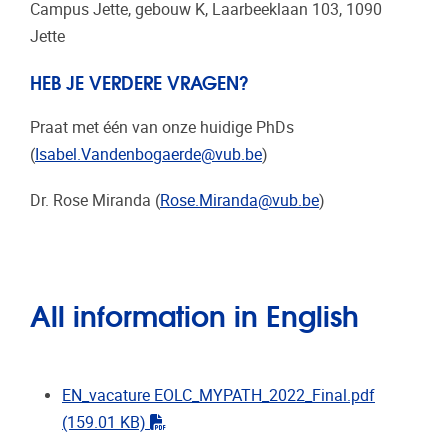
Campus Jette, gebouw K, Laarbeeklaan 103, 1090
Jette
HEB JE VERDERE VRAGEN?
Praat met één van onze huidige PhDs
(
Isabel.Vandenbogaerde@vub.be
)
Dr. Rose Miranda (
Rose.Miranda@vub.be
)
All information in English
EN_vacature EOLC_MYPATH_2022_Final.pdf
"pdf"
(159.01 KB)