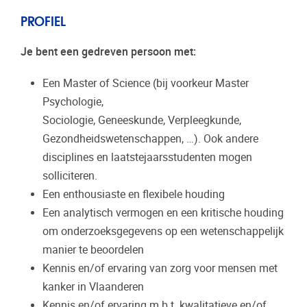
PROFIEL
Je bent een gedreven persoon met:
Een Master of Science (bij voorkeur Master
Psychologie,
Sociologie, Geneeskunde, Verpleegkunde,
Gezondheidswetenschappen, …). Ook andere
disciplines en laatstejaarsstudenten mogen
solliciteren.
Een enthousiaste en flexibele houding
Een analytisch vermogen en een kritische houding
om onderzoeksgegevens op een wetenschappelijk
manier te beoordelen
Kennis en/of ervaring van zorg voor mensen met
kanker in Vlaanderen
Kennis en/of ervaring m.b.t. kwalitatieve en/of